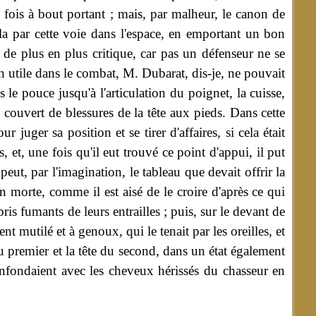
e fois à bout portant ; mais, par malheur, le canon de
lla par cette voie dans l'espace, en emportant un bon
 de plus en plus critique, car pas un défenseur ne se
n utile dans le combat, M. Dubarat, dis-je, ne pouvait
 le pouce jusqu'à l'articulation du poignet, la cuisse,
 couvert de blessures de la tête aux pieds. Dans cette
 juger sa position et se tirer d'affaires, si cela était
s, et, une fois qu'il eut trouvé ce point d'appui, il put
eut, par l'imagination, le tableau que devait offrir la
n morte, comme il est aisé de le croire d'après ce qui
ris fumants de leurs entrailles ; puis, sur le devant de
mutilé et à genoux, qui le tenait par les oreilles, et
 du premier et la tête du second, dans un état également
 confondaient avec les cheveux hérissés du chasseur en