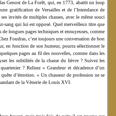
as Genost de La Forêt, qui, en 1773, abattit un loup
ne gratification de Versailles et de l’Intendance de
 ses invités de multiples chasses, avec le même souci
pur-sang qui lui est opposé. Quel merveilleux titre que
pas de longues pages techniques et ennuyeuses, comme
 Chez Foudras, c’est toujours une conversation de bon
eur, en fonction de son humeur, pourra sélectionner le
t quelques pages au fil des nouvelles, comme dans les
 les subtilités de la chasse du lièvre ? Suivez les
quartenier ? Relisez « Grandeur et décadence d’un
sa quête d’émotion. « Un chasseur de profession ne se
ommandant de la Vènerie de Louis XVI.