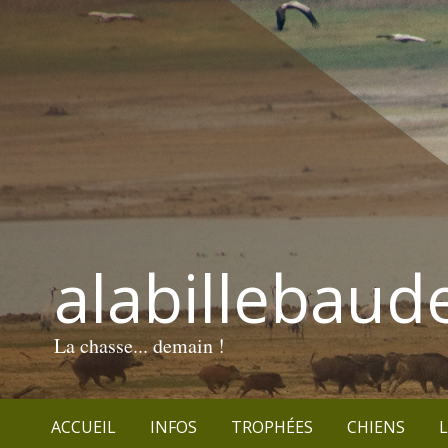
alabillebaud
La chasse... demain !
ACCUEIL
INFOS
TROPHÉES
CHIENS
L