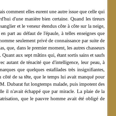
is comment elles eurent une autre issue que celle qui
rd'hui d'une manière bien certaine.
Quand les tireurs
 sanglier et le veneur étendus côte à côte sur la neige,
 en part au défaut de l'épaule, à telles enseignes que
t l'homme seulement privé de connaissance par suite de
bas, que, dans le premier moment, les autres chasseurs
 Quant aux sept mâtins qui, étant sortis sains et saufs
ec autant de ténacité que d'intelligence, leur peau, à
 marques que quelques estafilades très insignifiantes,
u côté de sa tête, que le temps lui avait manqué pour
. M. Dubarat fut longtemps malade, puis impotent des
lle il n'avait échappé que par miracle. La plaie de la
icatrisation, que le pauvre homme avait été obligé de