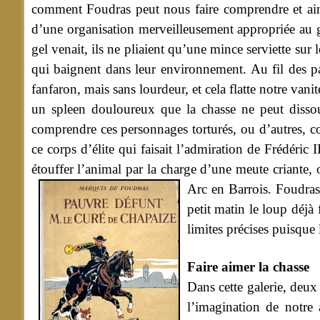
comment Foudras peut nous faire comprendre et aim
d’une organisation merveilleusement appropriée au gen
gel venait, ils ne pliaient qu’une mince serviette sur
qui baignent dans leur environnement. Au fil des pa
fanfaron, mais sans lourdeur, et cela flatte notre v
un spleen douloureux que la chasse ne peut dissou
comprendre ces personnages torturés, ou d’autres, 
ce corps d’élite qui faisait l’admiration de Frédéric
étouffer l’animal par la charge d’une meute criante
Arc en Barrois.
Foudras
petit matin le loup déjà 
limites précises puisque 
Faire aimer la chasse
Dans cette galerie, deu
l’imagination de notre