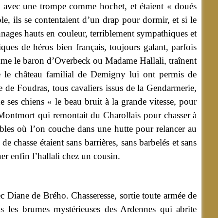
s avec une trompe comme hochet, et étaient « doués
e, ils se contentaient d’un drap pour dormir, et si le
sonnages hauts en couleur, terriblement sympathiques et
ues de héros bien français, toujours galant, parfois
comme le baron d’Overbeck ou Madame Hallali, traînent
e le château familial de Demigny lui ont permis de
de Foudras, tous cavaliers issus de la Gendarmerie,
e ses chiens « le beau bruit à la grande vitesse, pour
 Montmort qui remontait du Charollais pour chasser à
ables où l’on couche dans une hutte pour relancer au
de chasse étaient sans barrières, sans barbelés et sans
er enfin l’hallali chez un cousin.
c Diane de Brého. Chasseresse, sortie toute armée de
ns les brumes mystérieuses des Ardennes qui abrite