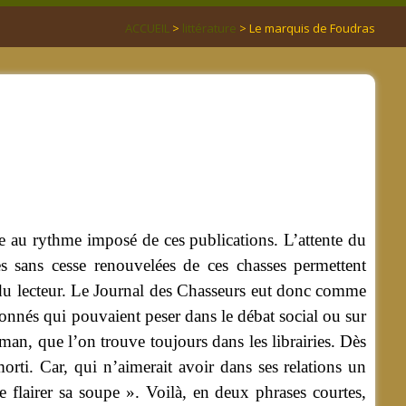
ACCUEIL
>
littérature
> Le marquis de Foudras
olle au rythme imposé de ces publications. L’attente du
es sans cesse renouvelées de ces chasses permettent
t du lecteur. Le Journal des Chasseurs eut donc comme
onnés qui pouvaient peser dans le débat social ou sur
oman, que l’on trouve toujours dans les librairies. Dès
rti. Car, qui n’aimerait avoir dans ses relations un
 flairer sa soupe ». Voilà, en deux phrases courtes,