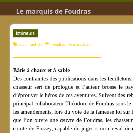
Le marquis de Foudras
littérature
aucun mot clé
vendredi 06 mars 2026
Bâtis à chaux et à sable
Des contraintes des publications dans les feuilletons,
chasseur sert de prologue et l’auteur brosse le pa
d’éprouver le héros de ces aventures. Suivent des re
principal collaborateur Théodore de Foudras sous le 
les amendements, lors du vote de la fameuse loi sur la
que l’on ouvre une œuvre de Foudras, les chasseurs 
comte de Fussey, capable de juger « un cheval rien 