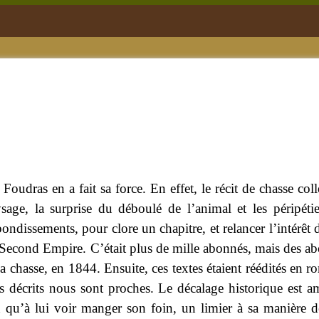
 Foudras en a fait sa force. En effet, le récit de chasse c
ysage, la surprise du déboulé de l’animal et les péripéti
bondissements, pour clore un chapitre, et relancer l’intérê
Second Empire. C’était plus de mille abonnés, mais des ab
 chasse, en 1844. Ensuite, ces textes étaient réédités en r
décrits nous sont proches. Le décalage historique est amo
qu’à lui voir manger son foin, un limier à sa manière de