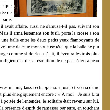
ble que
urée de
 partis
 avait affaire, aussi ne s'amusa-t-il pas, suivant son
ais il arma lestement son fusil, porta la crosse à son
en une balle entre les deux petits yeux flamboyants de
le volume de cette monstrueuse tête, que la balle ne put
arge comme si de rien n'était, il éventra les trois plus
prodigieuse et de sa résolution de ne pas céder sa peau
es mâtins, laissa échapper son fusil, et s'écria d'une
it plus énergiquement encore : « À moi ! Je suis f..tu
portée de l'entendre, le solitaire était revenu sur lui,
 la présence d'esprit de ramasser par terre, en touchant