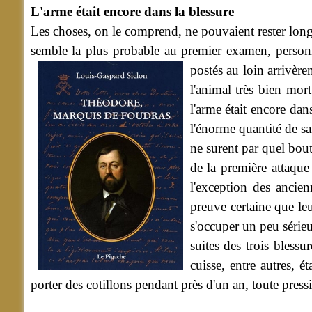
L'arme était encore dans la blessure
Les choses, on le comprend, ne pouvaient rester long
semble la plus probable au premier examen, personne
postés au loin arrivèren
l'animal très bien mort
l'arme était encore dan
l'énorme quantité de sa
ne surent par quel bout
de la première attaque 
l'exception des ancienn
preuve certaine que le
s'occuper un peu série
suites des trois blessu
cuisse, entre autres, 
porter des cotillons pendant près d'un an, toute press