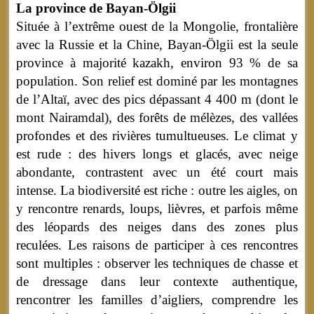
La province de Bayan-Ölgii
Située à l’extrême ouest de la Mongolie, frontalière
avec la Russie et la Chine, Bayan-Ölgii est la seule
province à majorité kazakh, environ 93 % de sa
population. Son relief est dominé par les montagnes
de l’Altaï, avec des pics dépassant 4 400 m (dont le
mont Nairamdal), des forêts de mélèzes, des vallées
profondes et des rivières tumultueuses. Le climat y
est rude : des hivers longs et glacés, avec neige
abondante, contrastent avec un été court mais
intense. La biodiversité est riche : outre les aigles, on
y rencontre renards, loups, lièvres, et parfois même
des léopards des neiges dans des zones plus
reculées. Les raisons de participer à ces rencontres
sont multiples : observer les techniques de chasse et
de dressage dans leur contexte authentique,
rencontrer les familles d’aigliers, comprendre les