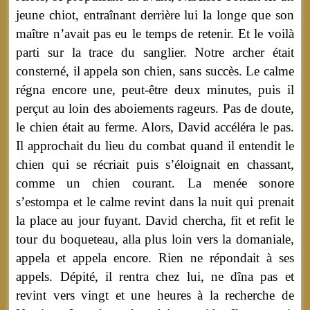
jeune chiot, entraînant derrière lui la longe que son
maître n’avait pas eu le temps de retenir. Et le voilà
parti sur la trace du sanglier. Notre archer était
consterné, il appela son chien, sans succès. Le calme
régna encore une, peut-être deux minutes, puis il
perçut au loin des aboiements rageurs. Pas de doute,
le chien était au ferme. Alors, David accéléra le pas.
Il approchait du lieu du combat quand il entendit le
chien qui se récriait puis s’éloignait en chassant,
comme un chien courant. La menée sonore
s’estompa et le calme revint dans la nuit qui prenait
la place au jour fuyant. David chercha, fit et refit le
tour du boqueteau, alla plus loin vers la domaniale,
appela et appela encore. Rien ne répondait à ses
appels. Dépité, il rentra chez lui, ne dîna pas et
revint vers vingt et une heures à la recherche de