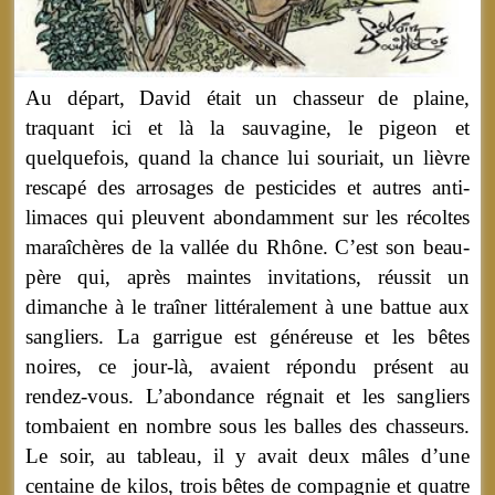
Au départ, David était un chasseur de plaine,
traquant ici et là la sauvagine, le pigeon et
quelquefois, quand la chance lui souriait, un lièvre
rescapé des arrosages de pesticides et autres anti-
limaces qui pleuvent abondamment sur les récoltes
maraîchères de la vallée du Rhône. C’est son beau-
père qui, après maintes invitations, réussit un
dimanche à le traîner littéralement à une battue aux
sangliers. La garrigue est généreuse et les bêtes
noires, ce jour-là, avaient répondu présent au
rendez-vous. L’abondance régnait et les sangliers
tombaient en nombre sous les balles des chasseurs.
Le soir, au tableau, il y avait deux mâles d’une
centaine de kilos, trois bêtes de compagnie et quatre