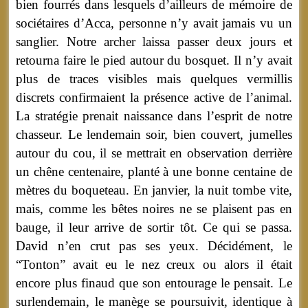
bien fourrés dans lesquels d’ailleurs de mémoire de
sociétaires d’Acca, personne n’y avait jamais vu un
sanglier. Notre archer laissa passer deux jours et
retourna faire le pied autour du bosquet. Il n’y avait
plus de traces visibles mais quelques vermillis
discrets confirmaient la présence active de l’animal.
La stratégie prenait naissance dans l’esprit de notre
chasseur. Le lendemain soir, bien couvert, jumelles
autour du cou, il se mettrait en observation derrière
un chêne centenaire, planté à une bonne centaine de
mètres du boqueteau. En janvier, la nuit tombe vite,
mais, comme les bêtes noires ne se plaisent pas en
bauge, il leur arrive de sortir tôt. Ce qui se passa.
David n’en crut pas ses yeux. Décidément, le
“Tonton” avait eu le nez creux ou alors il était
encore plus finaud que son entourage le pensait. Le
surlendemain, le manège se poursuivit, identique à