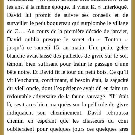
les ans, à la même époque, il vient là. » Interloqué,
David lui promit de suivre ses conseils et de
surveiller le petit boqueteau qui surplombe le village
de C…. Au cours de la première décade de janvier,
David oublia presque le secret du « Tonton »
jusqu’à ce samedi 15, au matin. Une petite gelée
blanche avait laissé des paillettes de givre sur le sol,
témoin bien suffisant pour trahir le passage d’une
bête noire. Et David fit le tour du petit bois. Ce qu’il
vit l’enchanta, confirmant, si besoin était, la sagacité
du vieil oncle, dont l’expérience avait dû en faire un
redoutable adversaire de la faune sauvage. “Il” était
là, ses traces bien marquées sur la pellicule de givre
indiquaient son cheminement. David rebroussa
chemin en espérant que les chasseurs du coin
oublieraient pour quelques jours ces quelques ares