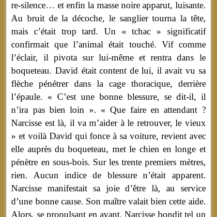
re-silence… et enfin la masse noire apparut, luisante.
Au bruit de la décoche, le sanglier tourna la tête,
mais c’était trop tard. Un « tchac » significatif
confirmait que l’animal était touché. Vif comme
l’éclair, il pivota sur lui-même et rentra dans le
boqueteau. David était content de lui, il avait vu sa
flèche pénétrer dans la cage thoracique, derrière
l’épaule. « C’est une bonne blessure, se dit-il, il
n’ira pas bien loin ». « Que faire en attendant ?
Narcisse est là, il va m’aider à le retrouver, le vieux
» et voilà David qui fonce à sa voiture, revient avec
elle auprès du boqueteau, met le chien en longe et
pénètre en sous-bois. Sur les trente premiers mètres,
rien. Aucun indice de blessure n’était apparent.
Narcisse manifestait sa joie d’être là, au service
d’une bonne cause. Son maître valait bien cette aide.
Alors, se propulsant en avant, Narcisse bondit tel un