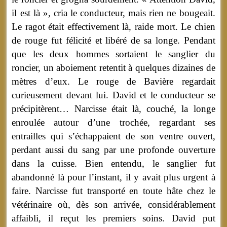
il est là », cria le conducteur, mais rien ne bougeait.
Le ragot était effectivement là, raide mort. Le chien
de rouge fut félicité et libéré de sa longe. Pendant
que les deux hommes sortaient le sanglier du
roncier, un aboiement retentit à quelques dizaines de
mètres d’eux. Le rouge de Bavière regardait
curieusement devant lui. David et le conducteur se
précipitèrent… Narcisse était là, couché, la longe
enroulée autour d’une trochée, regardant ses
entrailles qui s’échappaient de son ventre ouvert,
perdant aussi du sang par une profonde ouverture
dans la cuisse. Bien entendu, le sanglier fut
abandonné là pour l’instant, il y avait plus urgent à
faire. Narcisse fut transporté en toute hâte chez le
vétérinaire où, dès son arrivée, considérablement
affaibli, il reçut les premiers soins. David put