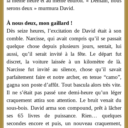
la même heure et au même endroit. « Demain, nous
serons deux » murmura David.
À nous deux, mon gaillard !
Dès seize heures, l’excitation de David était à son
comble. Narcisse, qui avait compris qu’il se passait
quelque chose depuis plusieurs jours, sentait, lui
aussi, qu’il serait invité à la fête. Le départ fut
discret, la voiture laissée à un kilomètre de là.
Narcisse fut invité au silence, chose qu’il savait
parfaitement faire et notre archer, en tenue “camo”,
gagna son poste d’affût. Tout bascula alors très vite.
Il ne s’était pas passé une demi-heure qu’un léger
craquement attira son attention. Le bruit venait du
sous-bois. David arma son compound, prêt à lâcher
ses 65 livres de puissance. Rien… quelques
secondes encore et puis, un nouveau craquement,