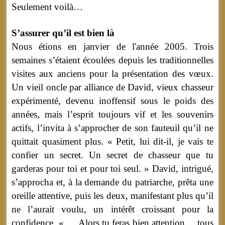
Seulement voilà…
S’assurer qu’il est bien là
Nous étions en janvier de l'année 2005. Trois
semaines s’étaient écoulées depuis les traditionnelles
visites aux anciens pour la présentation des vœux.
Un vieil oncle par alliance de David, vieux chasseur
expérimenté, devenu inoffensif sous le poids des
années, mais l’esprit toujours vif et les souvenirs
actifs, l’invita à s’approcher de son fauteuil qu’il ne
quittait quasiment plus. « Petit, lui dit-il, je vais te
confier un secret. Un secret de chasseur que tu
garderas pour toi et pour toi seul. » David, intrigué,
s’approcha et, à la demande du patriarche, prêta une
oreille attentive, puis les deux, manifestant plus qu’il
ne l’aurait voulu, un intérêt croissant pour la
confidence. « … Alors tu feras bien attention… tous