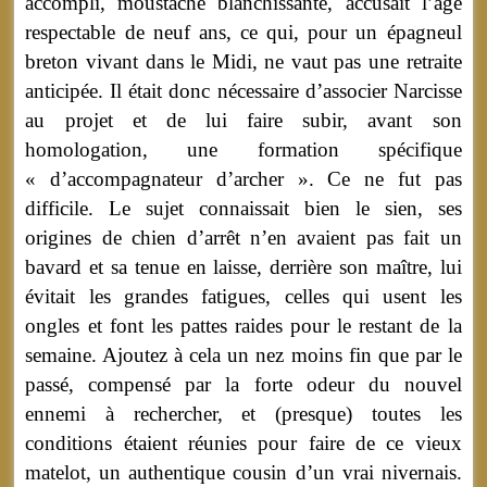
accompli, moustache blanchissante, accusait l’âge
respectable de neuf ans, ce qui, pour un épagneul
breton vivant dans le Midi, ne vaut pas une retraite
anticipée. Il était donc nécessaire d’associer Narcisse
au projet et de lui faire subir, avant son
homologation, une formation spécifique
« d’accompagnateur d’archer ». Ce ne fut pas
difficile. Le sujet connaissait bien le sien, ses
origines de chien d’arrêt n’en avaient pas fait un
bavard et sa tenue en laisse, derrière son maître, lui
évitait les grandes fatigues, celles qui usent les
ongles et font les pattes raides pour le restant de la
semaine. Ajoutez à cela un nez moins fin que par le
passé, compensé par la forte odeur du nouvel
ennemi à rechercher, et (presque) toutes les
conditions étaient réunies pour faire de ce vieux
matelot, un authentique cousin d’un vrai nivernais.