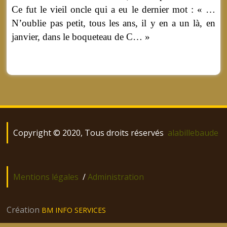
Ce fut le vieil oncle qui a eu le dernier mot : « …
N’oublie pas petit, tous les ans, il y en a un là, en
janvier, dans le boqueteau de C… »
Copyright © 2020, Tous droits réservés
alabillebaude
Mentions légales
/
Administration
Création
BM INFO SERVICES