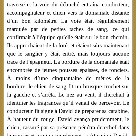
traversé et la voie du débuché entraîna conducteur,
accompagnateur et chien vers la domaniale distante
d’un bon kilomètre. La voie était régulièrement
marquée par de petites taches de sang, ce qui
confirmait à l’équipe qu’elle était sur le bon chemin.
Ils approchaient de la forêt et étaient sûrs maintenant
que le sanglier y était entré, mais toujours aucune
trace de l’épagneul. La bordure de la domaniale était
encombrée de jeunes pousses épaisses, de ronciers.
À moins d’une cinquantaine de mètres de la
bordure, le chien de sang fit un brusque crochet sur
la gauche et s’arrêta. Le nez au vent, il cherchait à
identifier les fragrances qu’il venait de percevoir. Le
conducteur fit signe à David de préparer sa carabine.
À hauteur du rouge, David avança prudemment, le
chien, rassuré par sa présence pénétra derechef dans
le roncier et grogna sourdement. « Attention David,