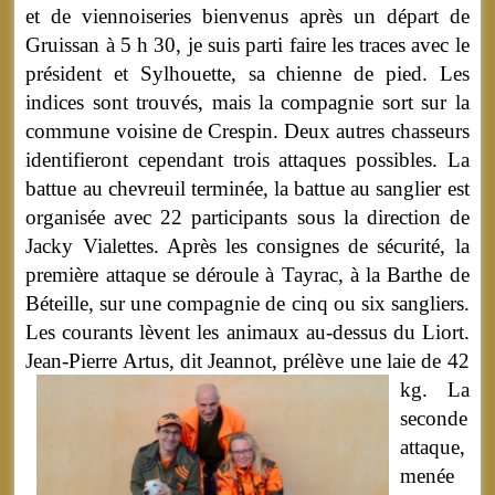
et de viennoiseries bienvenus après un départ de
Gruissan à 5 h 30, je suis parti faire les traces avec le
président et Sylhouette, sa chienne de pied. Les
indices sont trouvés, mais la compagnie sort sur la
commune voisine de Crespin. Deux autres chasseurs
identifieront cependant trois attaques possibles. La
battue au chevreuil terminée, la battue au sanglier est
organisée avec 22 participants sous la direction de
Jacky Vialettes. Après les consignes de sécurité, la
première attaque se déroule à Tayrac, à la Barthe de
Béteille, sur une compagnie de cinq ou six sangliers.
Les courants lèvent les animaux au-dessus du Liort.
Jean-Pierre Artus, dit Jeannot, prélève une laie de 42
kg.
La
seconde
attaque,
menée