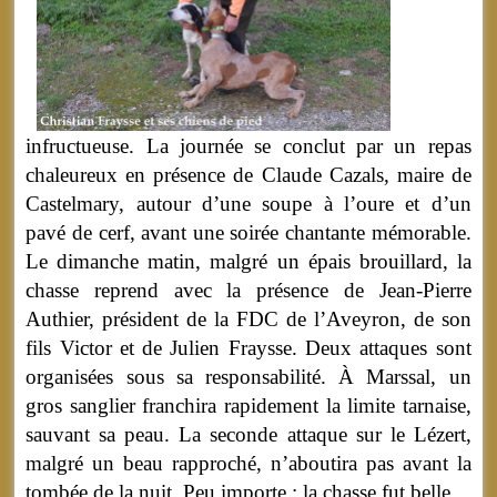
infructueuse. La journée se conclut par un repas
chaleureux en présence de Claude Cazals, maire de
Castelmary, autour d’une soupe à l’oure et d’un
pavé de cerf, avant une soirée chantante mémorable.
Le dimanche matin, malgré un épais brouillard, la
chasse reprend avec la présence de Jean-Pierre
Authier, président de la FDC de l’Aveyron, de son
fils Victor et de Julien Fraysse. Deux attaques sont
organisées sous sa responsabilité. À Marssal, un
gros sanglier franchira rapidement la limite tarnaise,
sauvant sa peau. La seconde attaque sur le Lézert,
malgré un beau rapproché, n’aboutira pas avant la
tombée de la nuit. Peu importe : la chasse fut belle.