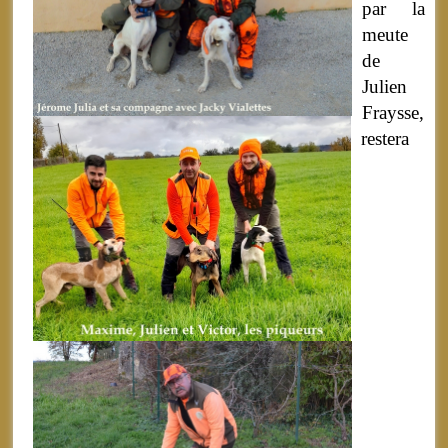
par la
meute
de
Julien
Fraysse,
restera