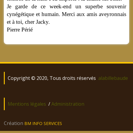
Je garde de ce week-end un superbe souvenir
cynégétique et humain. Merci aux amis aveyronnais
et à toi, cher Jacky.
Pierre Périé
Copyright © 2020, Tous droits réservés
alabillebaude
Mentions légales
/
Administration
Création
BM INFO SERVICES