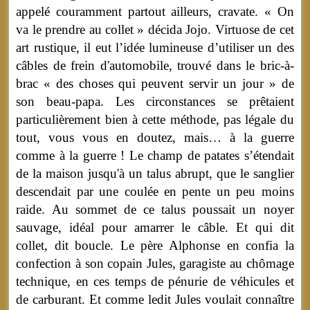
appelé couramment partout ailleurs, cravate. « On
va le prendre au collet » décida Jojo. Virtuose de cet
art rustique, il eut l’idée lumineuse d’utiliser un des
câbles de frein d'automobile, trouvé dans le bric-à-
brac « des choses qui peuvent servir un jour » de
son beau-papa. Les circonstances se prêtaient
particulièrement bien à cette méthode, pas légale du
tout, vous vous en doutez, mais… à la guerre
comme à la guerre ! Le champ de patates s’étendait
de la maison jusqu'à un talus abrupt, que le sanglier
descendait par une coulée en pente un peu moins
raide. Au sommet de ce talus poussait un noyer
sauvage, idéal pour amarrer le câble. Et qui dit
collet, dit boucle. Le père Alphonse en confia la
confection à son copain Jules, garagiste au chômage
technique, en ces temps de pénurie de véhicules et
de carburant. Et comme ledit Jules voulait connaître