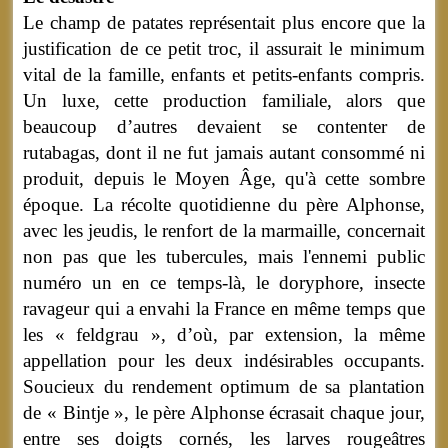
Le champ de patates représentait plus encore que la
justification de ce petit troc, il assurait le minimum
vital de la famille, enfants et petits-enfants compris.
Un luxe, cette production familiale, alors que
beaucoup d’autres devaient se contenter de
rutabagas, dont il ne fut jamais autant consommé ni
produit, depuis le Moyen Âge, qu'à cette sombre
époque. La récolte quotidienne du père Alphonse,
avec les jeudis, le renfort de la marmaille, concernait
non pas que les tubercules, mais l'ennemi public
numéro un en ce temps-là, le doryphore, insecte
ravageur qui a envahi la France en même temps que
les « feldgrau », d’où, par extension, la même
appellation pour les deux indésirables occupants.
Soucieux du rendement optimum de sa plantation
de « Bintje », le père Alphonse écrasait chaque jour,
entre ses doigts cornés, les larves rougeâtres