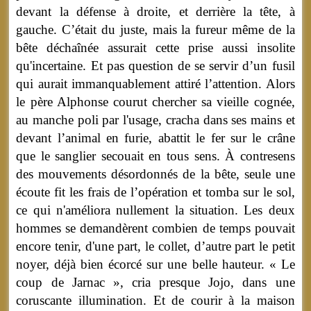
devant la défense à droite, et derrière la tête, à
gauche. C’était du juste, mais la fureur même de la
bête déchaînée assurait cette prise aussi insolite
qu'incertaine. Et pas question de se servir d’un fusil
qui aurait immanquablement attiré l’attention. Alors
le père Alphonse courut chercher sa vieille cognée,
au manche poli par l'usage, cracha dans ses mains et
devant l’animal en furie, abattit le fer sur le crâne
que le sanglier secouait en tous sens. À contresens
des mouvements désordonnés de la bête, seule une
écoute fit les frais de l’opération et tomba sur le sol,
ce qui n'améliora nullement la situation. Les deux
hommes se demandèrent combien de temps pouvait
encore tenir, d'une part, le collet, d’autre part le petit
noyer, déjà bien écorcé sur une belle hauteur. « Le
coup de Jarnac », cria presque Jojo, dans une
coruscante illumination. Et de courir à la maison