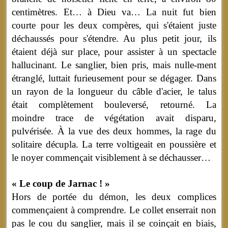
centimètres
. Et… à Dieu va… La nuit fut bien
courte pour les deux compères, qui s'étaient juste
déchaussés pour s'étendre. Au plus petit jour, ils
étaient déjà sur place, pour assister à un spectacle
hallucinant. Le sanglier, bien pris, mais nulle-ment
étranglé, luttait furieusement pour se dégager. Dans
un rayon de la longueur du câble d'acier, le talus
était complètement bouleversé, retourné. La
moindre trace de végétation avait disparu,
pulvérisée. À la vue des deux hommes, la rage du
solitaire décupla. La terre voltigeait en poussière et
le noyer commençait visiblement à se déchausser…
« Le coup de Jarnac ! »
Hors de portée du démon, les deux complices
commençaient à comprendre. Le collet enserrait non
pas le cou du sanglier, mais il se coinçait en biais,