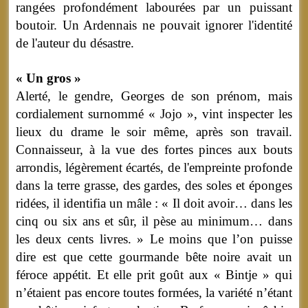
rangées profondément labourées par un puissant
boutoir. Un Ardennais ne pouvait ignorer l'identité
de l'auteur du désastre.
« Un gros »
Alerté, le gendre, Georges de son prénom, mais
cordialement surnommé « Jojo », vint inspecter les
lieux du drame le soir même, après son travail.
Connaisseur, à la vue des fortes pinces aux bouts
arrondis, légèrement écartés, de l'empreinte profonde
dans la terre grasse, des gardes, des soles et éponges
ridées, il identifia un mâle : « Il doit avoir… dans les
cinq ou six ans et sûr, il pèse au minimum… dans
les deux cents livres. » Le moins que l’on puisse
dire est que cette gourmande bête noire avait un
féroce appétit. Et elle prit goût aux « Bintje » qui
n’étaient pas encore toutes formées, la variété n’étant