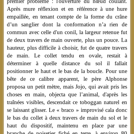
premier problème : l'ouverture du nœud coulant.
Après mure réflexion et en référence à une hure
empaillée, en tenant compte de la forme du crâne
d’un sanglier dont la conformation n’a rien de
commun avec celle d'un conil, la largeur retenue fut
de deux travers de main ouverte, plus un pouce. La
hauteur, plus difficile à choisir, fut de quatre travers
de main. Le collet tendu en ovale, restait à
déterminer à quelle distance du sol il fallait
positionner le haut et le bas de la boucle. Pour une
bête de ce calibre apparent, le père Alphonse
proposa un petit mètre, mais Jojo, qui avait pris les
choses en main, objecta que l’animal, d'après les
traînées visibles, descendait ce toboggan naturel en
se laissant glisser. Le « braco » improvisé cala donc
le bas du collet à deux travers de main du sol et le
haut du dispositif, maintenu en place par une
branche de noisetier fiché en terre, à environ
80