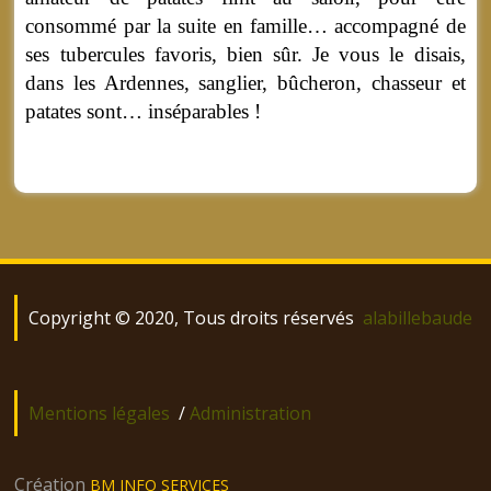
consommé par la suite en famille… accompagné de
ses tubercules favoris, bien sûr. Je vous le disais,
dans les Ardennes, sanglier, bûcheron, chasseur et
patates sont… inséparables !
Copyright © 2020, Tous droits réservés
alabillebaude
Mentions légales
/
Administration
Création
BM INFO SERVICES