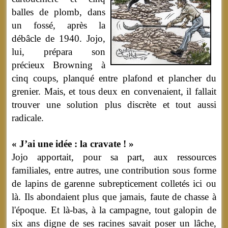
balles de plomb, dans
un fossé, après la
débâcle de 1940. Jojo,
lui, prépara son
précieux Browning à
cinq coups, planqué entre plafond et plancher du
grenier. Mais, et tous deux en convenaient, il fallait
trouver une solution plus discrète et tout aussi
radicale.
« J’ai une idée : la cravate ! »
Jojo apportait, pour sa part, aux ressources
familiales, entre autres, une contribution sous forme
de lapins de garenne subrepticement colletés ici ou
là. Ils abondaient plus que jamais, faute de chasse à
l'époque. Et là-bas, à la campagne, tout galopin de
six ans digne de ses racines savait poser un lâche,