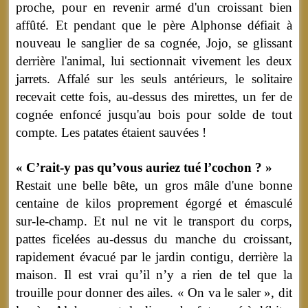
proche, pour en revenir armé d'un croissant bien
affûté. Et pendant que le père Alphonse défiait à
nouveau le sanglier de sa cognée, Jojo, se glissant
derrière l'animal, lui sectionnait vivement les deux
jarrets. Affalé sur les seuls antérieurs, le solitaire
recevait cette fois, au-dessus des mirettes, un fer de
cognée enfoncé jusqu'au bois pour solde de tout
compte. Les patates étaient sauvées !
« C’rait-y pas qu’vous auriez tué l’cochon ? »
Restait une belle bête, un gros mâle d'une bonne
centaine de kilos proprement égorgé et émasculé
sur-le-champ. Et nul ne vit le transport du corps,
pattes ficelées au-dessus du manche du croissant,
rapidement évacué par le jardin contigu, derrière la
maison. Il est vrai qu’il n’y a rien de tel que la
trouille pour donner des ailes. « On va le saler », dit