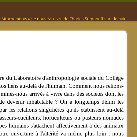
 Attachements » : le nouveau livre de Charles Stepanoff sort demain
bre du Laboratoire d'anthropologie sociale du Collège
nos liens au-delà de l'humain.
Comment nous relions-
es-nous arrivés à vivre dans des sociétés dont les
de devenir inhabitable ? On a longtemps défini les
ar les relations singulières qu'ils établissent au-delà
asseurs-cueilleurs, horticulteurs ou pasteurs nomades
oupes humains s'attachent affectivement à des animaux
 Notre ouverture à l'altérité va même plus loin : nous