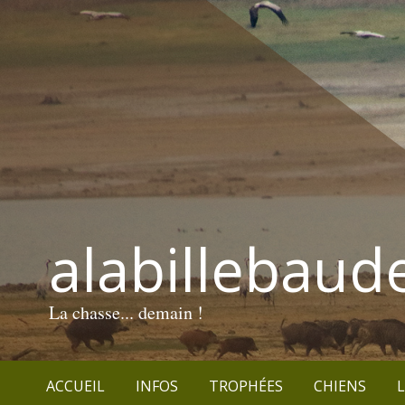
alabillebaud
La chasse... demain !
ACCUEIL
INFOS
TROPHÉES
CHIENS
L