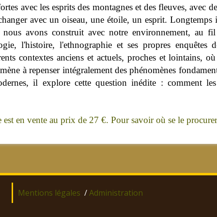
s fortes avec les esprits des montagnes et des fleuves, av
échanger avec un oiseau, une étoile, un esprit. Longtemps 
e nous avons construit avec notre environnement, au fil 
logie, l'histoire, l'ethnographie et ses propres enquête
nts contextes anciens et actuels, proches et lointains, où
l'amène à repenser intégralement des phénomènes fondamen
dernes, il explore cette question inédite : comment les
 est en vente au prix de 27 €. Pour savoir où se le procurer,
Mentions légales
/
Administration