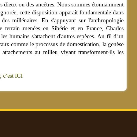
ec des dieux ou des ancêtres. Nous sommes étonnamment
ignorée, cette disposition apparaît fondamentale dans
des millénaires. En s'appuyant sur l'anthropologie
s de terrain menées en Sibérie et en France, Charles
 les humains s'attachent d'autres espèces. Au fil d'un
taux comme le processus de domestication, la genèse
 attachements au milieu vivant transforment-ils les
 c’est ICI