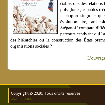
établissons des relation
polyglottes, capables d'
le rapport singulier qu
évolutionnaire, l'archéo
Stépanoff compare différe
parcours captivant qui 
des hiérarchies ou la construction des États prémo
organisations sociales ?
L’ouvrage
Copyright © 2020, Tous droits réservés
alabillebaude