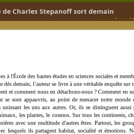
e de Charles Stepanoff sort demain
ACCUEIL
>
livres
> «
des à l'École des hautes études en sciences sociales et mem
 dès demain, l’auteur se livre à une véritable enquête sur 
ent et comment nous en détachons-nous ? Comment en somm
nt se sont appauvris, au point de menacer notre monde 
 unissant les uns aux autres. Or, ils se distinguent aussi p
imaux, les plantes, le cosmos. Sur tous les continents, ch
anières avec une multitude d'autres êtres. Partout, les gr
vec lesquels ils partagent habitat, socialité et émotions.