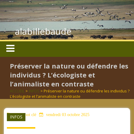
alabillebaude
Préserver la nature ou défendre les
individus ? L’écologiste et
l’animaliste en contraste
ACCUEIL
>
INFOS
> Préserver la nature ou défendre les individus ?
L’écologiste et l’animaliste en contraste
aucun mot clé
vendredi 03 octobre 2025
INFOS