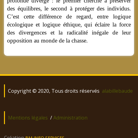
profonde diverge : le premier cherche à préserver
des équilibres, le second à protéger des individus.
C’est cette différence de regard, entre logique
écologique et logique éthique, qui éclaire la force
des divergences et la radicalité inégale de leur
opposition au monde de la chasse.
Copyright © 2020, Tous droits réservés
alabillebaude
Mentions légales
/
Administration
Création
BM INFO SERVICES