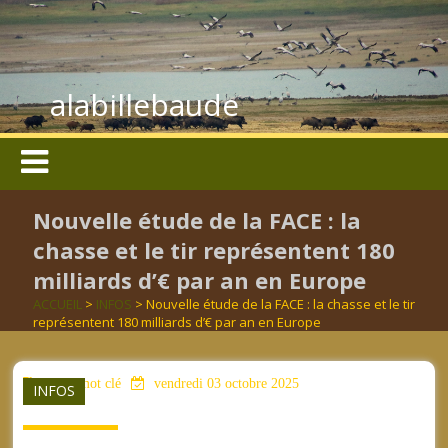
alabillebaude
Nouvelle étude de la FACE : la
chasse et le tir représentent 180
milliards d’€ par an en Europe
ACCUEIL
>
INFOS
> Nouvelle étude de la FACE : la chasse et le tir
représentent 180 milliards d’€ par an en Europe
aucun mot clé
vendredi 03 octobre 2025
INFOS